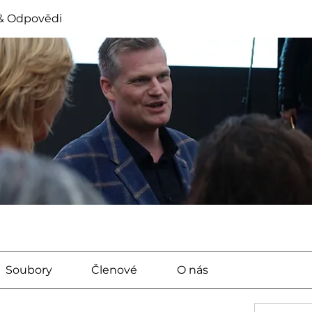
& Odpovědi
Soubory
Členové
O nás