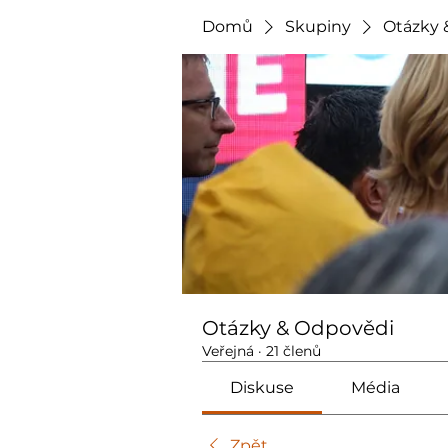
Domů
Skupiny
Otázky 
Otázky & Odpovědi
Veřejná
·
21 členů
Diskuse
Média
Zpět