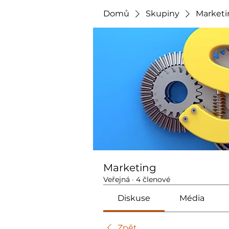
Domů
Skupiny
Marketi
Marketing
Veřejná
·
4 členové
Diskuse
Média
Zpět