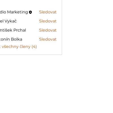
dio Marketing
Sledovat
el Vykač
Sledovat
ntišek Prchal
Sledovat
ek Prchal
tonín Bolka
Sledovat
t všechny členy (4)