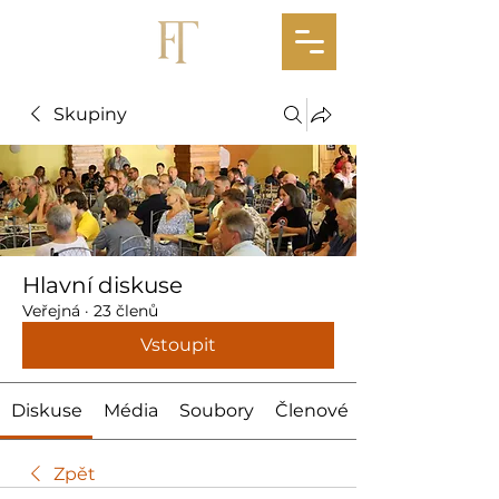
Skupiny
Hlavní diskuse
Veřejná
·
23 členů
Vstoupit
Diskuse
Média
Soubory
Členové
Zpět