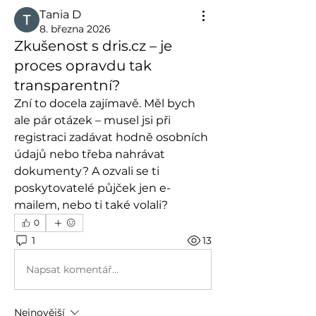
Тania D
8. března 2026
Zkušenost s dris.cz – je
proces opravdu tak
transparentní?
Zní to docela zajímavě. Měl bych 
ale pár otázek – musel jsi při 
registraci zadávat hodně osobních 
údajů nebo třeba nahrávat 
dokumenty? A ozvali se ti 
poskytovatelé půjček jen e-
mailem, nebo ti také volali?
0
1
13
Napsat komentář...
Nejnovější