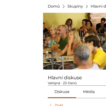
Domů
Skupiny
Hlavní 
Hlavní diskuse
Veřejná
·
23 členů
Diskuse
Média
Zpět