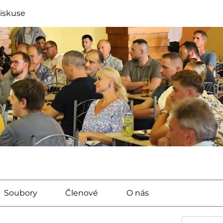
diskuse
Soubory
Členové
O nás