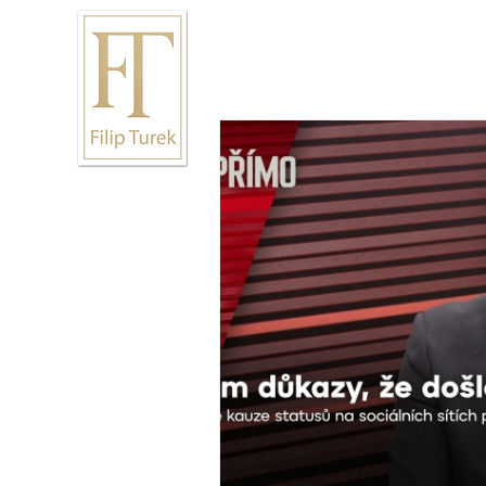
Úvod
Životopis