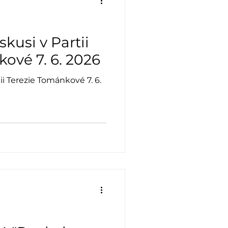
skusi v Partii
ové 7. 6. 2026
tii Terezie Tománkové 7. 6.