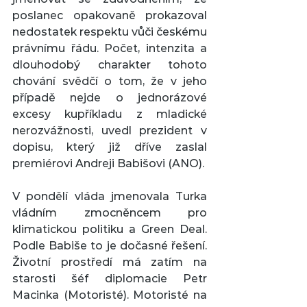
poslanec opakovaně prokazoval 
nedostatek respektu vůči českému 
právnímu řádu. Počet, intenzita a 
dlouhodobý charakter tohoto 
chování svědčí o tom, že v jeho 
případě nejde o jednorázové 
excesy kupříkladu z mladické 
nerozvážnosti, uvedl prezident v 
dopisu, který již dříve zaslal 
premiérovi Andreji Babišovi (ANO).
V pondělí vláda jmenovala Turka 
vládním zmocněncem pro 
klimatickou politiku a Green Deal. 
Podle Babiše to je dočasné řešení. 
Životní prostředí má zatím na 
starosti šéf diplomacie Petr 
Macinka (Motoristé). Motoristé na 