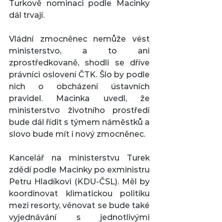
Turkově nominaci podle Macinky 
dál trvají.
Vládní zmocněnec nemůže vést 
ministerstvo, a to ani 
zprostředkovaně, shodli se dříve 
právníci oslovení ČTK. Šlo by podle 
nich o obcházení ústavních 
pravidel. Macinka uvedl, že 
ministerstvo životního prostředí 
bude dál řídit s týmem náměstků a 
slovo bude mít i nový zmocněnec.
Kancelář na ministerstvu Turek 
zdědí podle Macinky po exministru 
Petru Hladíkovi (KDU-ČSL). Měl by 
koordinovat klimatickou politiku 
mezi resorty, věnovat se bude také 
vyjednávání s jednotlivými 