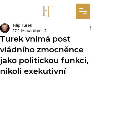
Filip Turek
17. 1.
Minut čtení: 2
Turek vnímá post
vládního zmocněnce
jako politickou funkci,
nikoli exekutivní