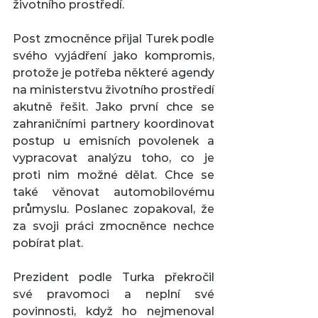
životního prostředí.
Post zmocněnce přijal Turek podle 
svého vyjádření jako kompromis, 
protože je potřeba některé agendy 
na ministerstvu životního prostředí 
akutně řešit. Jako první chce se 
zahraničními partnery koordinovat 
postup u emisních povolenek a 
vypracovat analýzu toho, co je 
proti nim možné dělat. Chce se 
také věnovat automobilovému 
průmyslu. Poslanec zopakoval, že 
za svoji práci zmocněnce nechce 
pobírat plat.
Prezident podle Turka překročil 
své pravomoci a neplní své 
povinnosti, když ho nejmenoval 