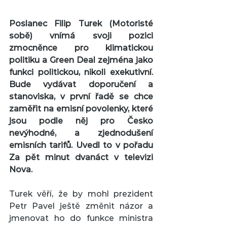
Poslanec Filip Turek (Motoristé 
sobě) vnímá svoji pozici 
zmocněnce pro klimatickou 
politiku a Green Deal zejména jako 
funkci politickou, nikoli exekutivní. 
Bude vydávat doporučení a 
stanoviska, v první řadě se chce 
zaměřit na emisní povolenky, které 
jsou podle něj pro Česko 
nevýhodné, a zjednodušení 
emisních tarifů. Uvedl to v pořadu 
Za pět minut dvanáct v televizi 
Nova.
Turek věří, že by mohl prezident 
Petr Pavel ještě změnit názor a 
jmenovat ho do funkce ministra 