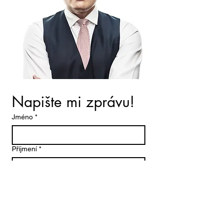
Napište mi zprávu!
Jméno
*
Příjmení
*
Email
*
Telefon