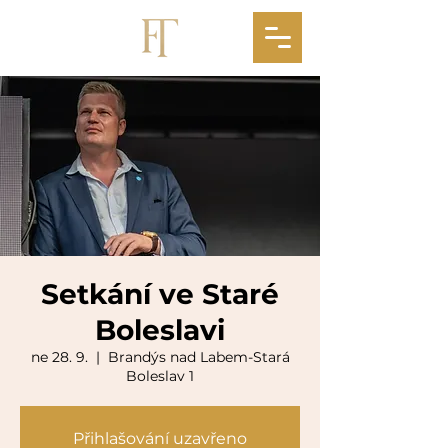
Setkání ve Staré
Boleslavi
ne 28. 9.
  |  
Brandýs nad Labem-Stará
Boleslav 1
Přihlašování uzavřeno