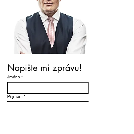
Napište mi zprávu!
Jméno
*
Příjmení
*
Email
*