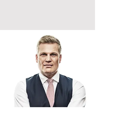
Napište mi zprávu!